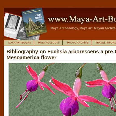
Maya Archaeology, Maya art, Mayan Archite
MAYA ART BOOKS
MAYA ROLLOUTS
PHOTO ARCHIVE
TRAVEL INFOR
Bibliography on Fuchsia arborescens a pre
Mesoamerica flower